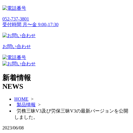
052-737-3801
受付時間 月〜金 9:00-17:30
お問い合わせ
新着情報
NEWS
HOME
>
製品情報
>
労務三昧V3及び労保三昧V3の最新バージョンを公開
しました。
2023/06/08