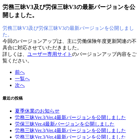
労務三昧V3及び労保三昧V3の最新バージョンを公
開しました。
労務三昧V3及び労保三昧V3の最新バージョンを公開しまし
た。
今回のバージョンアップは、主に労働保険年度更新関連の不
具合に対応させていただきました。
詳しくは、
ユーザー専用サイト
のバージョンアップ内容をご
覧ください。
前へ
一覧へ
次へ
最近の投稿
夏季休業のお知らせ
労務三昧Ver.3/Ver.4最新バージョンを公開しました
労保三昧Ver.4最新バージョンを公開しました
労務三昧Ver.3/Ver.4最新バージョンを公開しました
労務三昧Ver.3/Ver.4最新バージョンを公開しました