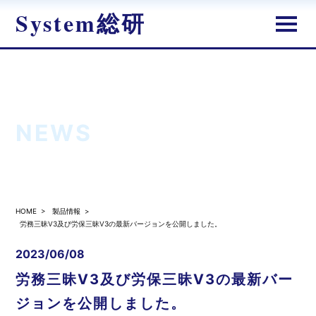
System総研
新着情報
NEWS
HOME
>
製品情報
>
労務三昧V3及び労保三昧V3の最新バージョンを公開しました。
2023/06/08
労務三昧V3及び労保三昧V3の最新バー
ジョンを公開しました。