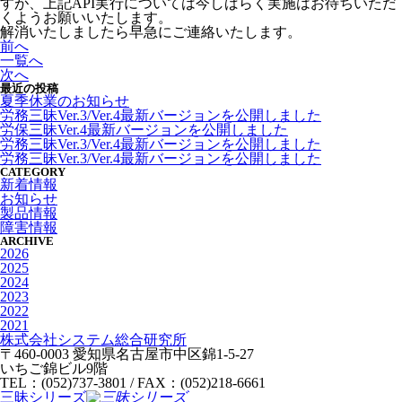
すが、上記API実行については今しばらく実施はお待ちいただ
くようお願いいたします。
解消いたしましたら早急にご連絡いたします。
前へ
一覧へ
次へ
最近の投稿
夏季休業のお知らせ
労務三昧Ver.3/Ver.4最新バージョンを公開しました
労保三昧Ver.4最新バージョンを公開しました
労務三昧Ver.3/Ver.4最新バージョンを公開しました
労務三昧Ver.3/Ver.4最新バージョンを公開しました
CATEGORY
新着情報
お知らせ
製品情報
障害情報
ARCHIVE
2026
2025
2024
2023
2022
2021
株式会社システム総合研究所
〒460-0003 愛知県名古屋市中区錦1-5-27
いちご錦ビル9階
TEL：(052)737-3801 / FAX：(052)218-6661
三昧シリーズ