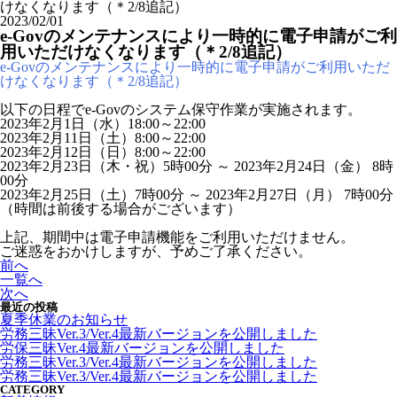
けなくなります（＊2/8追記）
2023/02/01
e-Govのメンテナンスにより一時的に電子申請がご利
用いただけなくなります（＊2/8追記）
e-Govのメンテナンスにより一時的に電子申請がご利用いただ
けなくなります（＊2/8追記）
以下の日程でe-Govのシステム保守作業が実施されます。
2023年2月1日（水）18:00～22:00
2023年2月11日（土）8:00～22:00
2023年2月12日（日）8:00～22:00
2023年2月23日（木・祝）5時00分 ～ 2023年2月24日（金） 8時
00分
2023年2月25日（土）7時00分 ～ 2023年2月27日（月） 7時00分
（時間は前後する場合がございます）
上記、期間中は電子申請機能をご利用いただけません。
ご迷惑をおかけしますが、予めご了承ください。
前へ
一覧へ
次へ
最近の投稿
夏季休業のお知らせ
労務三昧Ver.3/Ver.4最新バージョンを公開しました
労保三昧Ver.4最新バージョンを公開しました
労務三昧Ver.3/Ver.4最新バージョンを公開しました
労務三昧Ver.3/Ver.4最新バージョンを公開しました
CATEGORY