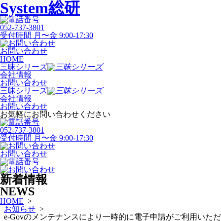
System総研
052-737-3801
受付時間 月〜金 9:00-17:30
お問い合わせ
HOME
三昧シリーズ
会社情報
お問い合わせ
三昧シリーズ
会社情報
お問い合わせ
お気軽にお問い合わせください
052-737-3801
受付時間 月〜金 9:00-17:30
お問い合わせ
新着情報
NEWS
HOME
>
お知らせ
>
e-Govのメンテナンスにより一時的に電子申請がご利用いただ