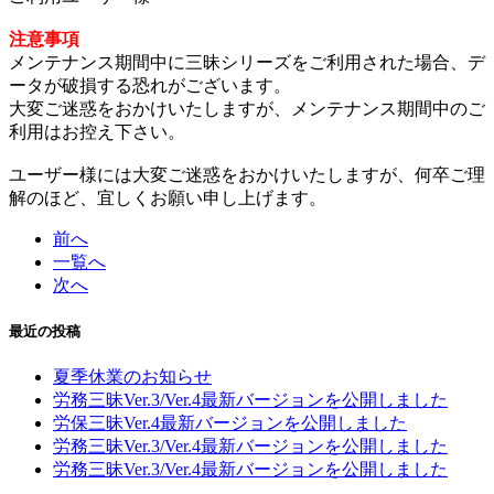
注意事項
メンテナンス期間中に三昧シリーズをご利用された場合、デ
ータが破損する恐れがございます。
大変ご迷惑をおかけいたしますが、メンテナンス期間中のご
利用はお控え下さい。
ユーザー様には大変ご迷惑をおかけいたしますが、何卒ご理
解のほど、宜しくお願い申し上げます。
前へ
一覧へ
次へ
最近の投稿
夏季休業のお知らせ
労務三昧Ver.3/Ver.4最新バージョンを公開しました
労保三昧Ver.4最新バージョンを公開しました
労務三昧Ver.3/Ver.4最新バージョンを公開しました
労務三昧Ver.3/Ver.4最新バージョンを公開しました