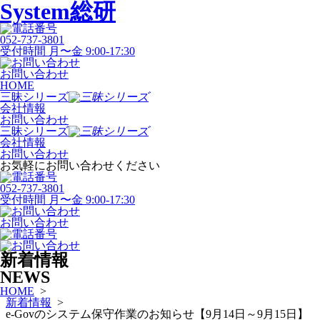
System総研
052-737-3801
受付時間 月〜金 9:00-17:30
お問い合わせ
HOME
三昧シリーズ
会社情報
お問い合わせ
三昧シリーズ
会社情報
お問い合わせ
お気軽にお問い合わせください
052-737-3801
受付時間 月〜金 9:00-17:30
お問い合わせ
新着情報
NEWS
HOME
>
新着情報
>
e-Govのシステム保守作業のお知らせ【9月14日～9月15日】