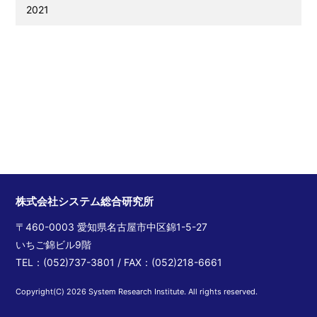
2021
株式会社システム総合研究所
〒460-0003 愛知県名古屋市中区錦1-5-27
いちご錦ビル9階
TEL：(052)737-3801 / FAX：(052)218-6661
Copyright(C) 2026 System Research Institute. All rights reserved.