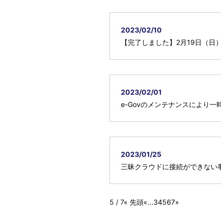
2023/02/10
【完了しました】2月19日（日
2023/02/01
e-Govのメンテナンスにより
2023/01/25
三昧クラウドに接続ができない
5 / 7
« 先頭
«
...
3
4
5
6
7
»