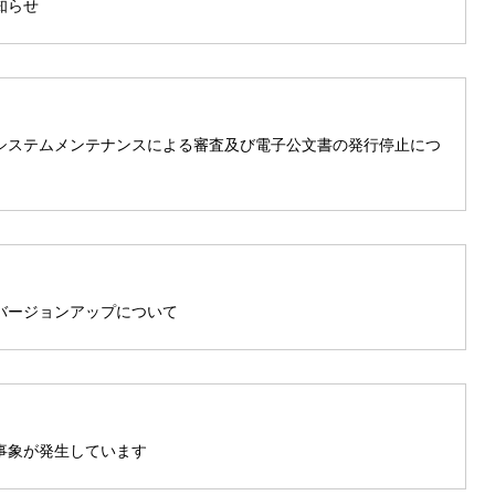
知らせ
システムメンテナンスによる審査及び電子公文書の発行停止につ
バージョンアップについて
事象が発生しています