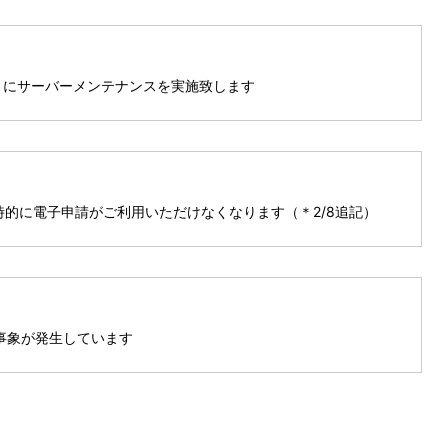
）にサーバーメンテナンスを実施致します
一時的に電子申請がご利用いただけなくなります（＊2/8追記）
事象が発生しています