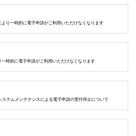
スにより一時的に電子申請がご利用いただけなくなります
より一時的に電子申請がご利用いただけなくなります
システムメンテナンスによる電子申請の受付停止について