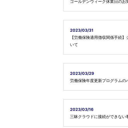
ゴールデンウィーク休業日のお
2023/03/31
【労働保険適用徴収関係手続】
いて
2023/03/29
労働保険年度更新プログラムの
2023/03/16
三昧クラウドに接続ができない